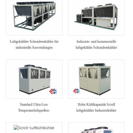
Luftgekühlter Schraubenkühler für
Industrie- und kommerzielle
industrielle Anwendungen
luftgekühlte Schraubenkühler
Standard Ultra-Low
Hohe Kühlkapazität Scroll
Temperaturluftquellen-
luftgekühlter Industriekühler
Wärmepumpeneinheit