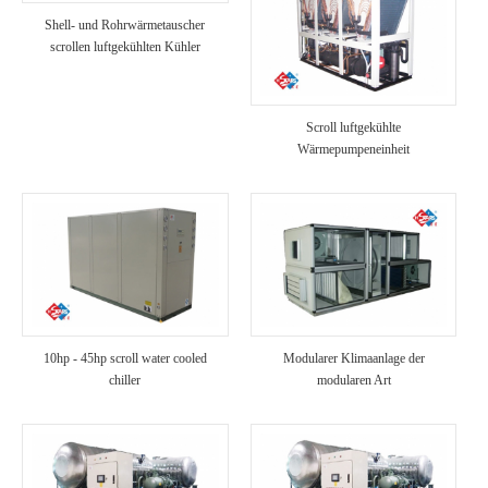
Shell- und Rohrwärmetauscher
scrollen luftgekühlten Kühler
Scroll luftgekühlte
Wärmepumpeneinheit
10hp - 45hp scroll water cooled
Modularer Klimaanlage der
chiller
modularen Art