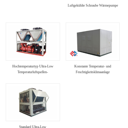
Luftgekühlte Schraube Wärmepumpe
Hochtemperaturtyp Ultra-Low
Konstante Temperatur- und
Temperaturluftquellen-
Feuchtigkeitsklimaanlage
Wärmepumpeneinheit
Standard Ultra-Low