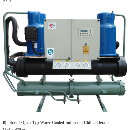
warten
Ⅱ）
Scroll-Open-Typ Water Cooled Industrial Chiller Details
Marke: H'Stars