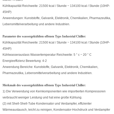
Kühlkapazität Reichweite: 21500 kcal / Stunde ~ 134100 kcal / Stunde (10HP-
45HP)
Anwendungen: Kunststoffe, Galvanik, Elektronik, Chemikalien, Pharmazeutika,
Lebensmittelverarbeitung und andere Industrien.
Parameter des wassergekühlten offenen Typs Industrial Chiller:
Kühlkapazität Reichweite: 21500 kcal / Stunde ~ 134100 kcal / Stunde (10HP-
45HP)
Kühlwasserauslass Wassertemperatur Reichweite: 5 ° c ~ 20 ° C
Energieeffizienz Bewertung: 4-2
Anwendung Bereiche: Kunststoffe, Galvanik, Elektronik, Chemikalien,
Pharmazeutika, Lebensmittelverarbeitung und andere Industrien.
Merkmale des wassergekühlten offenen Typs Industrial Chiller:
1) Die Verwendung von Kernkomponenten wie importierten Kompressoren
verbraucht weniger Leistung und hat eine große Kühlung.
(2) mit Shell-Shell-Tube Kondensator und Verdampfer, effizienter
Wärmeaustausch, leicht zu reinigen, Kondensator-Hochdruck und Verdampfer