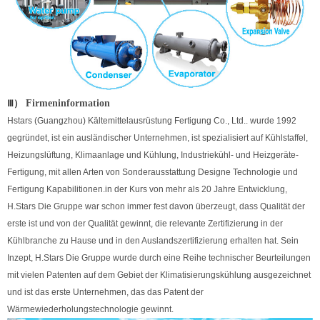
Ⅲ）
Firmeninformation
Hstars (Guangzhou) Kältemittelausrüstung Fertigung Co., Ltd.. wurde 1992
gegründet, ist ein ausländischer Unternehmen, ist spezialisiert auf Kühlstaffel,
Heizungslüftung, Klimaanlage und Kühlung, Industriekühl- und Heizgeräte-
Fertigung, mit allen Arten von Sonderausstattung Designe Technologie und
Fertigung Kapabilitionen.in der Kurs von mehr als 20 Jahre Entwicklung,
H.Stars Die Gruppe war schon immer fest davon überzeugt, dass Qualität der
erste ist und von der Qualität gewinnt, die relevante Zertifizierung in der
Kühlbranche zu Hause und in den Auslandszertifizierung erhalten hat. Sein
Inzept, H.Stars Die Gruppe wurde durch eine Reihe technischer Beurteilungen
mit vielen Patenten auf dem Gebiet der Klimatisierungskühlung ausgezeichnet
und ist das erste Unternehmen, das das Patent der
Wärmewiederholungstechnologie gewinnt.