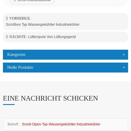
VORHERIGE:
Scrollbox Typ Wassergekühlter Industriekühler
NÄCHSTE:
Lüfterspule Von Lüftungsgerät
Kategorien
Heiße Produkte
EINE NACHRICHT SCHICKEN
Betreff :
Scroll-Open-Typ-Wassergekühlter Industriekühler