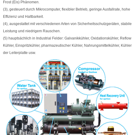
Frost (Eis) Phänomen.
(3), gesteuert durch Mikrocomputer, flexibler Betrieb, geringe Ausfallrate, hohe
Effizienz und Haltbarkeit.
(4), ausgestattet mit verschiedenen Arten von Sicherheitsschutzgeräten, stabile
Leistung und niedrigem Rauschen.
(5) hauptsächlich in Industrial Felder: Galvanikkühler, Oxidationskühler, Reflow
Kühler, Einspritzkühler, pharmazeutischer Kühler, Nahrungsmittelkühler, Kühler
der Leiterplatte usw.