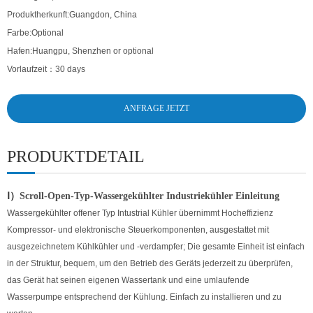
Produktherkunft:
Guangdon, China
Farbe:
Optional
Hafen:
Huangpu, Shenzhen or optional
Vorlaufzeit：
30 days
ANFRAGE JETZT
PRODUKTDETAIL
Ⅰ）
Scroll-Open-Typ-Wassergekühlter Industriekühler
Einleitung
Wassergekühlter offener Typ Intustrial Kühler übernimmt Hocheffizienz
Kompressor- und elektronische Steuerkomponenten, ausgestattet mit
ausgezeichnetem Kühlkühler und -verdampfer; Die gesamte Einheit ist einfach
in der Struktur, bequem, um den Betrieb des Geräts jederzeit zu überprüfen,
das Gerät hat seinen eigenen Wassertank und eine umlaufende
Wasserpumpe entsprechend der Kühlung. Einfach zu installieren und zu