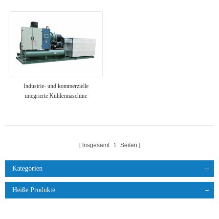
Kühleinheit auf dem Dach für den
Hotel- / Krankenhausgebrauch
Industrie- und kommerzielle
integrierte Kühlermaschine
Insgesamt
1
Seiten
Kategorien
Heiße Produkte