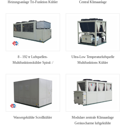
Heizungsanlage Tri-Funktion Kühler
Central Klimaanlage
8 - 192 tr Luftquellen-
Ultra-Low Temperaturluftquelle
Multifunktionskühler Spiral- /
Multifunktions Kühler
Schraubenkühler für Hotel-,
Krankenhaus- und Villenzwecke
Wassergekühlte Scrollkühler
Modulare zentrale Klimaanlage
Geräuscharme luftgekühlte