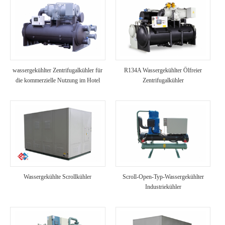
wassergekühlter Zentrifugalkühler für
R134A Wassergekühlter Ölfreier
die kommerzielle Nutzung im Hotel
Zentrifugalkühler
Wassergekühlte Scrollkühler
Scroll-Open-Typ-Wassergekühlter
Industriekühler