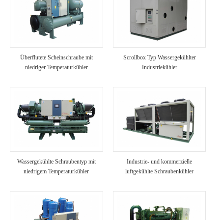
Überflutete Scheinschraube mit
Scrollbox Typ Wassergekühlter
niedriger Temperaturkühler
Industriekühler
Wassergekühlte Schraubentyp mit
Industrie- und kommerzielle
niedrigem Temperaturkühler
luftgekühlte Schraubenkühler