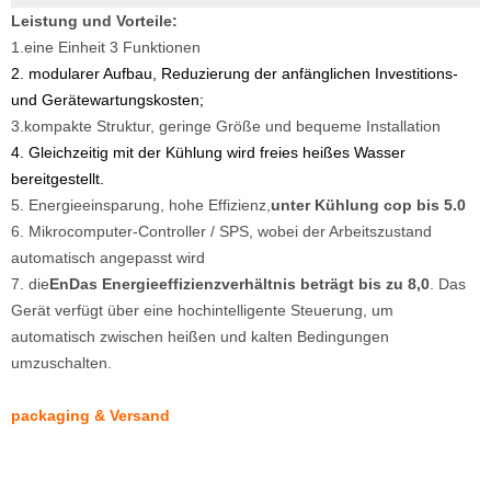
Leistung und Vorteile:
1.
eine Einheit 3 ​​Funktionen
2. modularer Aufbau, Reduzierung der anfänglichen Investitions-
und Gerätewartungskosten;
3.
kompakte Struktur, geringe Größe und bequeme Installation
4. Gleichzeitig mit der Kühlung wird freies heißes Wasser
bereitgestellt.
5. Energieeinsparung, hohe Effizienz,
unter Kühlung cop bis 5.0
6. Mikrocomputer-Controller / SPS, wobei der Arbeitszustand
automatisch angepasst wird
7. die
E
n
Das Energieeffizienzverhältnis beträgt bis zu 8,0
. Das
Gerät verfügt über eine hochintelligente Steuerung, um
automatisch zwischen heißen und kalten Bedingungen
umzuschalten.
pa
ckaging & Versand