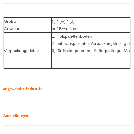
Größe
(l) * (w) * (d)
Gewicht
auf Bestellung
1, Holzpalettenboden
2, mit transparenter Verpackungsfolie gut
Verpackungsdetail
3, für Seite gehen mit Pufferplatte gut Mas
angewandte Industrie
Ausstellungen