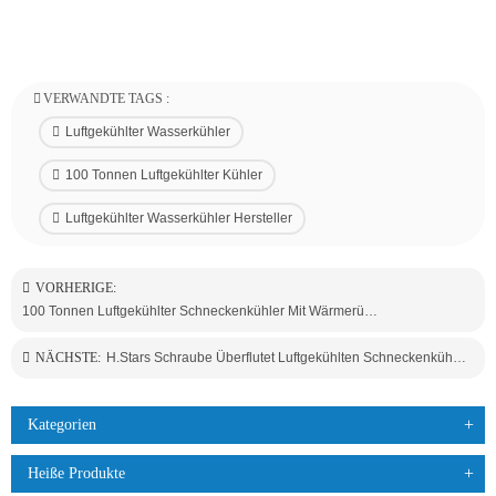
VERWANDTE TAGS :
Luftgekühlter Wasserkühler
100 Tonnen Luftgekühlter Kühler
Luftgekühlter Wasserkühler Hersteller
VORHERIGE:
100 Tonnen Luftgekühlter Schneckenkühler Mit Wärmerückgewinnung
NÄCHSTE:
H.stars Schraube Überflutet Luftgekühlten Schneckenkühler
Kategorien
Heiße Produkte