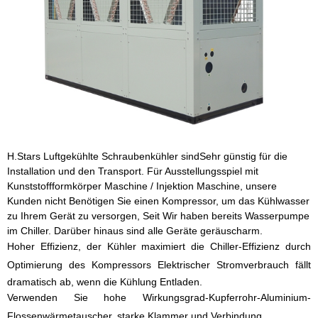
H.Stars
Luftgekühlte Schraubenkühler sind
Sehr günstig für die
Installation und den Transport. Für Ausstellungsspiel mit
Kunststoffformkörper Maschine / Injektion Maschine, unsere
Kunden nicht Benötigen Sie einen Kompressor, um das Kühlwasser
zu Ihrem Gerät zu versorgen, Seit Wir haben bereits Wasserpumpe
im Chiller. Darüber hinaus sind alle Geräte geräuscharm.
Hoher Effizienz, der Kühler maximiert die Chiller-Effizienz durch
Optimierung des Kompressors Elektrischer Stromverbrauch fällt
dramatisch ab, wenn die Kühlung Entladen.
Verwenden Sie hohe Wirkungsgrad-Kupferrohr-Aluminium-
Flossenwärmetauscher, starke Klammer und Verbindung.