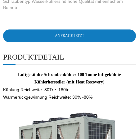
Schraubentyp Wasserkühler
sind hohe Qualität mit einfachem
Betrieb.
ANFRAGE JETZT
PRODUKTDETAIL
Luftgekühlte Schraubenkühler 100 Tonne luftgekühlte
Kühlerhersteller (mit Heat Recovery)
Kühlung Reichweite: 30Tr ~ 180tr
Wärmerückgewinnung Reichweite: 30% -80%