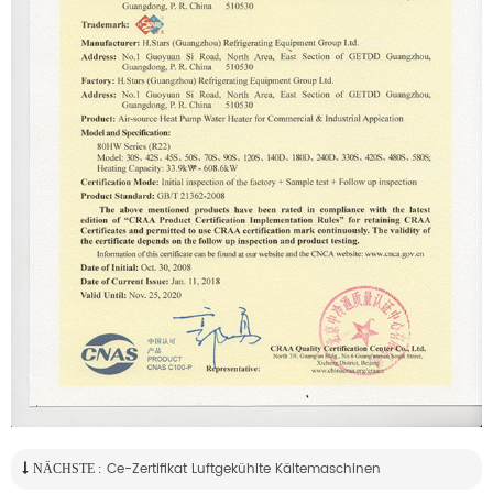
Ce-Zertifikat Luftgekühlte Kältemaschinen
NÄCHSTE :