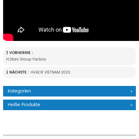
VORHERIGE :
H.Stars Group Factory
NÄCHSTE :
HVACR VIETNAM 2023
Kategorien
Heiße Produkte
PRODUKTE