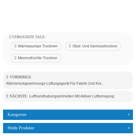
VERWANDTE TAGS :
Wärmepumpe Trocknen
Obst- Und Gemüsetrockner
Meeresfrüchte-Trockner
VORHERIGE:
Wärmerückgewinnungs-Lüftungsgerät Für Fabrik Und Krankenhaus
NÄCHSTE:
Lufthandhabungseinheiten Mit Aktiver Luftreinigung
Kategorien
Heiße Produkte