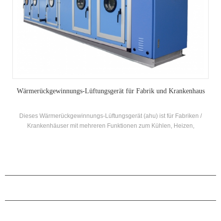
Wärmerückgewinnungs-Lüftungsgerät für Fabrik und Krankenhaus
Dieses Wärmerückgewinnungs-Lüftungsgerät (ahu) ist für Fabriken /
Krankenhäuser mit mehreren Funktionen zum Kühlen, Heizen,
Befeuchten, Entfeuchten und Luftreinigen konzipiert.
PRODUKTE
ÜBER H.STARS
PARTNERSCHAFT