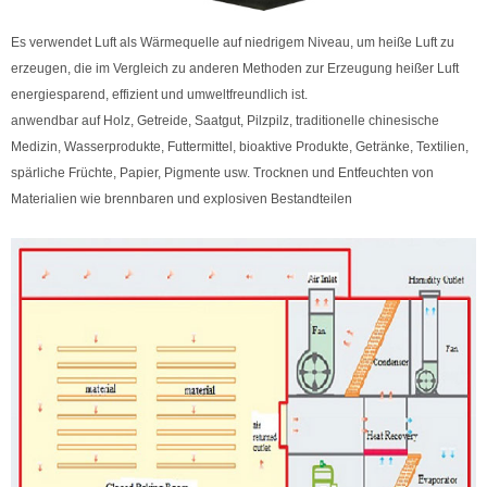
Es verwendet Luft als Wärmequelle auf niedrigem Niveau, um heiße Luft zu
erzeugen, die im Vergleich zu anderen Methoden zur Erzeugung heißer Luft
energiesparend, effizient und umweltfreundlich ist.
anwendbar auf Holz, Getreide, Saatgut, Pilzpilz, traditionelle chinesische
Medizin, Wasserprodukte, Futtermittel, bioaktive Produkte, Getränke, Textilien,
spärliche Früchte, Papier, Pigmente usw. Trocknen und Entfeuchten von
Materialien wie brennbaren und explosiven Bestandteilen