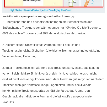
Vorteil:--
Wärmepumpentrocknung vom Entfeuchtungstyp
1. Energiesparend und hocheffizient betragen die Betriebskosten des
Entfeuchtungs-Trockners der Wärmepumpe nur 40% des Kraftstofftrockners,
60% des Kohle-Trockners und 30% der elektrischen Heizgeräte.
2, Sicherheit und Umweltschutz Wärmepumpe Entfeuchtung
Trocknungseinheit hat Sicherheit (elektrische Trennungstechnologie), keine
Verschmutzung Entladung
3, guter Trocknungseffekt während des Trocknungsprozesses, das Material
verformt sich nicht, reißt nicht, verfärbt sich nicht, verschlechtert sich nicht,
oxidiert nicht vollständig, trocknet nach dem Trocknen gut, rehydriert nach dem
Trocknen weniger Nährstoffe, lange Lagerzeiten und ist effektiver als
herkömmliche Trocknungsgeräte schützt die Farbe, das Aroma, den
Geschmack, die individuelle Form und die Wirkstoffe des getrockneten
Produkts.