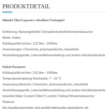
PRODUKTDETAIL
fallender Film Evaporato
r-
überflutet Verdampfer
Einführung: Wassergekühlter Schraubindustriekühlerwärmetauscher
Marke: Hstars
Kühlkapazität
reichen: 120.3kw ~ 2000kw
Anwendungen: Chemische, pharmazeutische, industrielle
Verarbeitungsgeräte, Lebensmittelverarbeitung und andere Industriestandorte
Einheit Parameter:
Kühlkapazität
reichen: 120.3kw ~ 2000kw
Temperatureinstellung Reichweite: 7 ~ 20.
°
C
Anwendung Bereiche: Chemische, pharmazeutische, industrielle
Verarbeitungsgeräte, Lebensmittelverarbeitung und andere Industriestandorte
Industrial Water Cooled Chiller F
Looded / Falling Filmwärmetauscher
Features:
Die Hauptkomponenten sind perfekt miteinander abgestimmt, mit