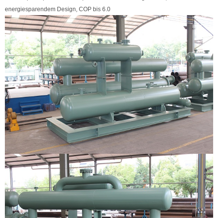
energiesparendem Design, COP bis 6.0