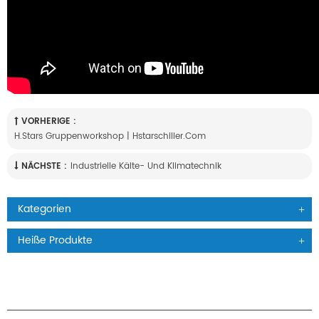
VORHERIGE :
H.Stars Gruppenworkshop | Hstarschiller.com
NÄCHSTE :
Industrielle Kälte- Und Klimatechnik
Kategorien
Heiße Produkte
PRODUKTE