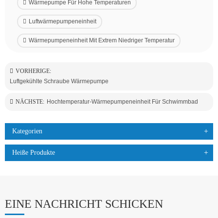
Wärmepumpe Für Hohe Temperaturen
Luftwärmepumpeneinheit
Wärmepumpeneinheit Mit Extrem Niedriger Temperatur
VORHERIGE:
Luftgekühlte Schraube Wärmepumpe
NÄCHSTE:
Hochtemperatur-Wärmepumpeneinheit Für Schwimmbad
Kategorien
Heiße Produkte
EINE NACHRICHT SCHICKEN