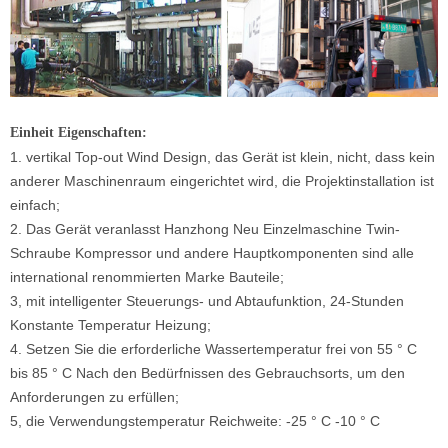
Einheit Eigenschaften:
1. vertikal Top-out Wind Design, das Gerät ist klein, nicht, dass kein
anderer Maschinenraum eingerichtet wird, die Projektinstallation ist
einfach;
2. Das Gerät veranlasst Hanzhong Neu Einzelmaschine Twin-
Schraube Kompressor und andere Hauptkomponenten sind alle
international renommierten Marke Bauteile;
3, mit intelligenter Steuerungs- und Abtaufunktion, 24-Stunden
Konstante Temperatur Heizung;
4. Setzen Sie die erforderliche Wassertemperatur frei von 55 ° C
bis 85 ° C Nach den Bedürfnissen des Gebrauchsorts, um den
Anforderungen zu erfüllen;
5, die Verwendungstemperatur Reichweite: -25 ° C -10 ° C