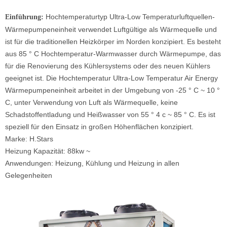
Hochtemperaturtyp Ultra-Low Temperaturluftquellen-
Einführung:
Wärmepumpeneinheit verwendet Luftgültige als Wärmequelle und
ist für die traditionellen Heizkörper im Norden konzipiert. Es besteht
aus 85 ° C Hochtemperatur-Warmwasser durch Wärmepumpe, das
für die Renovierung des Kühlersystems oder des neuen Kühlers
geeignet ist. Die Hochtemperatur Ultra-Low Temperatur Air Energy
Wärmepumpeneinheit arbeitet in der Umgebung von -25 ° C ~ 10 °
C, unter Verwendung von Luft als Wärmequelle, keine
Schadstoffentladung und Heißwasser von 55 ° 4 c ~ 85 ° C. Es ist
speziell für den Einsatz in großen Höhenflächen konzipiert.
Marke: H.Stars
Heizung Kapazität: 88kw ~
Anwendungen: Heizung, Kühlung und Heizung in allen
Gelegenheiten