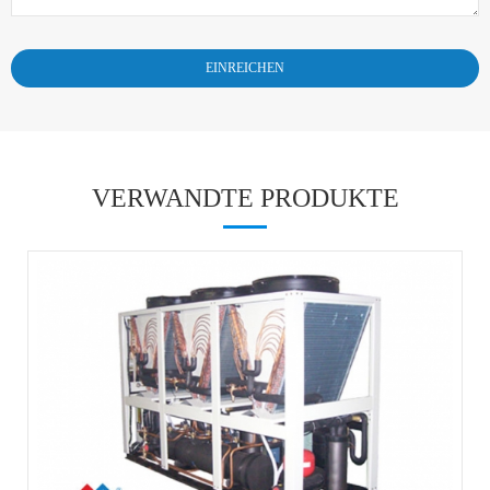
VERWANDTE PRODUKTE