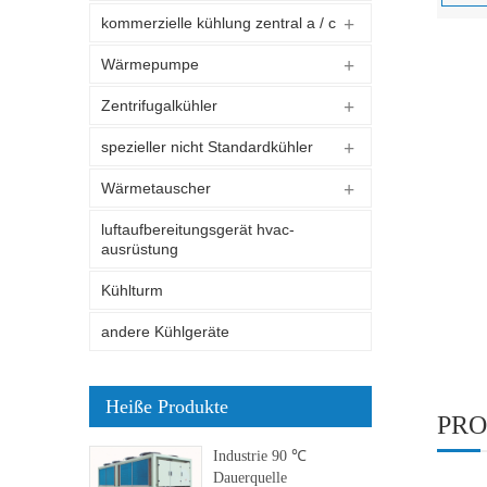
kommerzielle kühlung zentral a / c
Wärmepumpe
Zentrifugalkühler
spezieller nicht Standardkühler
Wärmetauscher
luftaufbereitungsgerät hvac-
ausrüstung
Kühlturm
andere Kühlgeräte
Heiße Produkte
PRO
Industrie 90 ℃
Dauerquelle