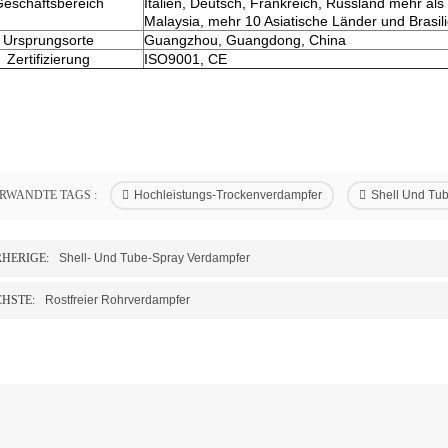
Geschäftsbereich
Italien, Deutsch, Frankreich, Russland mehr als
Malaysia, mehr 10 Asiatische Länder und Brasil
Ursprungsorte
Guangzhou, Guangdong, China
Zertifizierung
ISO9001, CE
RWANDTE TAGS :
Hochleistungs-Trockenverdampfer
Shell Und Tu
HERIGE:
Shell- Und Tube-Spray Verdampfer
HSTE:
Rostfreier Rohrverdampfer