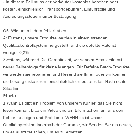
- In diesem Fall muss der Verkäufer kostenlos beheben oder
kosten, einschließlich Transportgebühren, Einfuhrzölle und
Ausrüstungssteuern unter Bestätigung.
Q5: Wie um mit dem fehlerhaften
A: Erstens, unsere Produkte werden in einem strengen
Qualitätskontrollsystem hergestellt, und die defekte Rate ist
weniger 0,2%.
Zweitens, während Die Garantiezeit, wir senden Ersatzteile mit
neuer Reihenfolge für kleine Mengen. Für Defekte Batch-Produkte,
wir werden sie reparieren und Resend sie Ihnen oder wir können
die Lösung diskutieren, einschließlich erneut anrufen Nach echter
Situation.
Mark:
1.Wann Es gibt ein Problem von unserem Kühler, das Sie nicht
lösen können, bitte ein Video und ein Bild machen, um uns den
Fehler zu zeigen und Probleme. WENN es ist Unser
Qualitätsproblem innerhalb der Garantie, wir Senden Sie ein neues,
um es auszutauschen, um es zu ersetzen