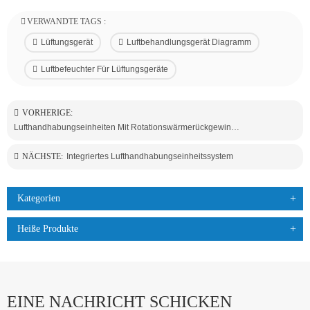
VERWANDTE TAGS :
Lüftungsgerät
Luftbehandlungsgerät Diagramm
Luftbefeuchter Für Lüftungsgeräte
VORHERIGE:
Lufthandhabungseinheiten Mit Rotationswärmerückgewinnungsgerät
NÄCHSTE:
Integriertes Lufthandhabungseinheitssystem
Kategorien
Heiße Produkte
EINE NACHRICHT SCHICKEN