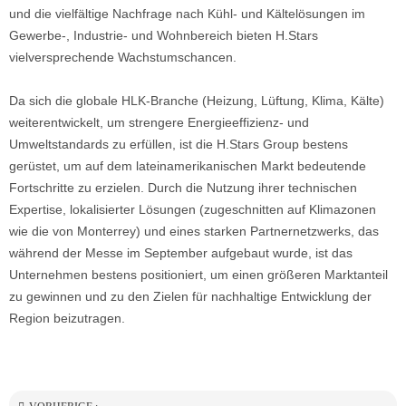
und die vielfältige Nachfrage nach Kühl- und Kältelösungen im
Gewerbe-, Industrie- und Wohnbereich bieten H.Stars
vielversprechende Wachstumschancen.
Da sich die globale HLK-Branche (Heizung, Lüftung, Klima, Kälte)
weiterentwickelt, um strengere Energieeffizienz- und
Umweltstandards zu erfüllen, ist die H.Stars Group bestens
gerüstet, um auf dem lateinamerikanischen Markt bedeutende
Fortschritte zu erzielen. Durch die Nutzung ihrer technischen
Expertise, lokalisierter Lösungen (zugeschnitten auf Klimazonen
wie die von Monterrey) und eines starken Partnernetzwerks, das
während der Messe im September aufgebaut wurde, ist das
Unternehmen bestens positioniert, um einen größeren Marktanteil
zu gewinnen und zu den Zielen für nachhaltige Entwicklung der
Region beizutragen.