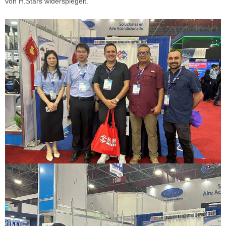
von H.Stars widerspiegelt.