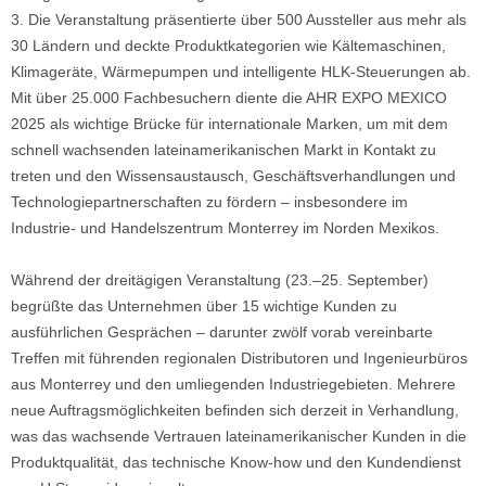
3. Die Veranstaltung präsentierte über 500 Aussteller aus mehr als
30 Ländern und deckte Produktkategorien wie Kältemaschinen,
Klimageräte, Wärmepumpen und intelligente HLK-Steuerungen ab.
Mit über 25.000 Fachbesuchern diente die AHR EXPO MEXICO
2025 als wichtige Brücke für internationale Marken, um mit dem
schnell wachsenden lateinamerikanischen Markt in Kontakt zu
treten und den Wissensaustausch, Geschäftsverhandlungen und
Technologiepartnerschaften zu fördern – insbesondere im
Industrie- und Handelszentrum Monterrey im Norden Mexikos.
Während der dreitägigen Veranstaltung (23.–25. September)
begrüßte das Unternehmen über 15 wichtige Kunden zu
ausführlichen Gesprächen – darunter zwölf vorab vereinbarte
Treffen mit führenden regionalen Distributoren und Ingenieurbüros
aus Monterrey und den umliegenden Industriegebieten. Mehrere
neue Auftragsmöglichkeiten befinden sich derzeit in Verhandlung,
was das wachsende Vertrauen lateinamerikanischer Kunden in die
Produktqualität, das technische Know-how und den Kundendienst