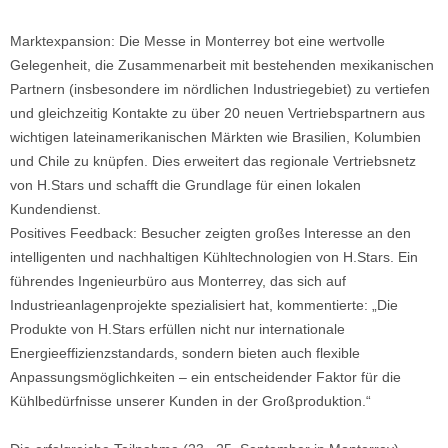
Marktexpansion: Die Messe in Monterrey bot eine wertvolle
Gelegenheit, die Zusammenarbeit mit bestehenden mexikanischen
Partnern (insbesondere im nördlichen Industriegebiet) zu vertiefen
und gleichzeitig Kontakte zu über 20 neuen Vertriebspartnern aus
wichtigen lateinamerikanischen Märkten wie Brasilien, Kolumbien
und Chile zu knüpfen. Dies erweitert das regionale Vertriebsnetz
von H.Stars und schafft die Grundlage für einen lokalen
Kundendienst.
Positives Feedback: Besucher zeigten großes Interesse an den
intelligenten und nachhaltigen Kühltechnologien von H.Stars. Ein
führendes Ingenieurbüro aus Monterrey, das sich auf
Industrieanlagenprojekte spezialisiert hat, kommentierte: „Die
Produkte von H.Stars erfüllen nicht nur internationale
Energieeffizienzstandards, sondern bieten auch flexible
Anpassungsmöglichkeiten – ein entscheidender Faktor für die
Kühlbedürfnisse unserer Kunden in der Großproduktion.“