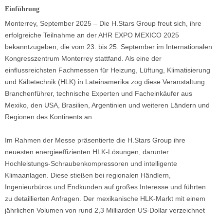
Einführung
Monterrey, September 2025 – Die H.Stars Group freut sich, ihre
erfolgreiche Teilnahme an der AHR EXPO MEXICO 2025
bekanntzugeben, die vom 23. bis 25. September im Internationalen
Kongresszentrum Monterrey stattfand. Als eine der
einflussreichsten Fachmessen für Heizung, Lüftung, Klimatisierung
und Kältetechnik (HLK) in Lateinamerika zog diese Veranstaltung
Branchenführer, technische Experten und Facheinkäufer aus
Mexiko, den USA, Brasilien, Argentinien und weiteren Ländern und
Regionen des Kontinents an.
Im Rahmen der Messe präsentierte die H.Stars Group ihre
neuesten energieeffizienten HLK-Lösungen, darunter
Hochleistungs-Schraubenkompressoren und intelligente
Klimaanlagen. Diese stießen bei regionalen Händlern,
Ingenieurbüros und Endkunden auf großes Interesse und führten
zu detaillierten Anfragen. Der mexikanische HLK-Markt mit einem
jährlichen Volumen von rund 2,3 Milliarden US-Dollar verzeichnet