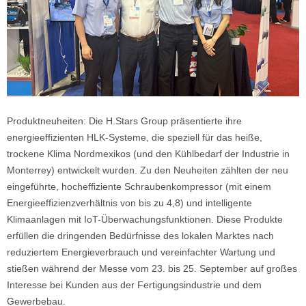
Produktneuheiten: Die H.Stars Group präsentierte ihre
energieeffizienten HLK-Systeme, die speziell für das heiße,
trockene Klima Nordmexikos (und den Kühlbedarf der Industrie in
Monterrey) entwickelt wurden. Zu den Neuheiten zählten der neu
eingeführte, hocheffiziente Schraubenkompressor (mit einem
Energieeffizienzverhältnis von bis zu 4,8) und intelligente
Klimaanlagen mit IoT-Überwachungsfunktionen. Diese Produkte
erfüllen die dringenden Bedürfnisse des lokalen Marktes nach
reduziertem Energieverbrauch und vereinfachter Wartung und
stießen während der Messe vom 23. bis 25. September auf großes
Interesse bei Kunden aus der Fertigungsindustrie und dem
Gewerbebau.