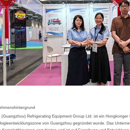
ehmenshintergrund
s (Guangzhou) Refrigerating Equipment Group Ltd. ist ein Hongkonger
logieentwicklungszone von Guangzhou gegründet wurde. Das Unterneh