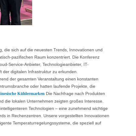
die sich auf die neuesten Trends, Innovationen und
isch-pazifischen Raum konzentriert. Die Konferenz
oud-Service-Anbieter, Technologieanbieter, IT-
der digitalen Infrastruktur zu erkunden.
rend der gesamten Veranstaltung einen konstanten
trumsbranche oder hatten laufende Projekte, die
Die Nachfrage nach Produkten
inesische Kühlermarken
d die lokalen Unternehmen zeigten großes Interesse.
intelligenteren Technologien – eine zunehmend wichtige
ds in Rechenzentren. Unsere vorgestellten Innovationen
ligente Temperaturregelungssysteme, die speziell auf