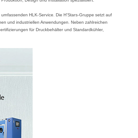
oduktion, Design und Installation spezialisiert.
n umfassenden HLK-Service. Die H'Stars-Gruppe setzt auf
lichen und industriellen Anwendungen. Neben zahlreichen
rtifizierungen für Druckbehälter und Standardkühler,