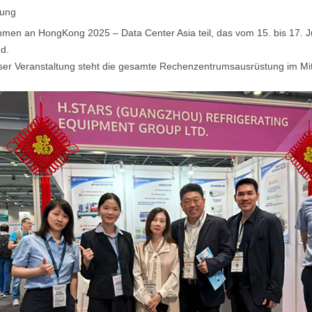
rung
men an HongKong 2025 – Data Center Asia teil, das vom 15. bis 17. Ju
nd.
ser Veranstaltung steht die gesamte Rechenzentrumsausrüstung im Mit