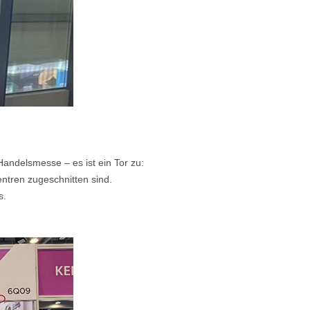
ndelsmesse – es ist ein Tor zu:
ntren zugeschnitten sind.
s.