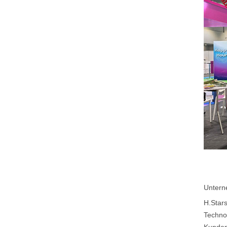
Untern
H.Star
Techno