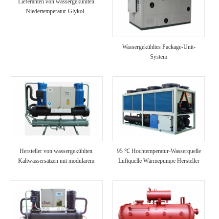
Lieferanten von wassergekühlten
Niedertemperatur-Glykol-
Schraubenkühlern
Wassergekühltes Package-Unit-
System
Hersteller von wassergekühlten
95 ℃ Hochtemperatur-Wasserquelle
Kaltwassersätzen mit modularem
Luftquelle Wärmepumpe Hersteller
Scroll-Typ in China