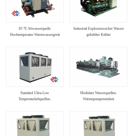
85 ℃ Abwasserquelle
Industrial Explosionssicher Wasser
Hochtemperatur-Warmwassergerät
gekühlter Kühler
Standard Ultra-Low
Modulare Wasserquellen-
Temperaturluftquellen-
Wärmepumpeneinheit
Wärmepumpeneinheit