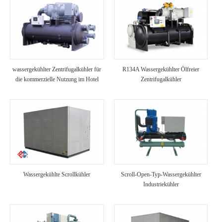
wassergekühlter Zentrifugalkühler für
R134A Wassergekühlter Ölfreier
die kommerzielle Nutzung im Hotel
Zentrifugalkühler
Wassergekühlte Scrollkühler
Scroll-Open-Typ-Wassergekühlter
Industriekühler