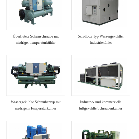
Überflutete Scheinschraube mit
Scrollbox Typ Wassergekühlter
niedriger Temperaturkühler
Industriekühler
Wassergekühlte Schraubentyp mit
Industrie- und kommerzielle
niedrigem Temperaturkühler
luftgekühlte Schraubenkühler