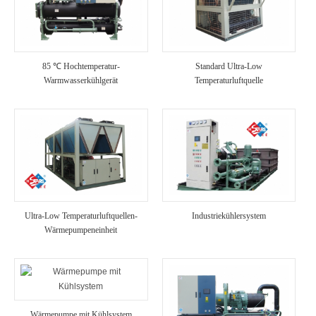
85 ℃ Hochtemperatur-
Standard Ultra-Low
Warmwasserkühlgerät
Temperaturluftquelle
Warmwassergerät
Ultra-Low Temperaturluftquellen-
Industriekühlersystem
Wärmepumpeneinheit
Wärmepumpe mit Kühlsystem