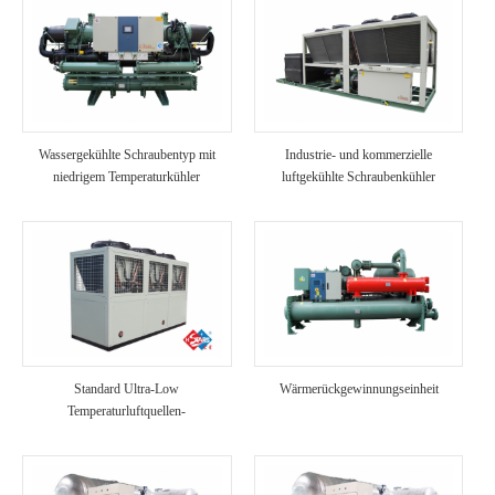
Wassergekühlte Schraubentyp mit
Industrie- und kommerzielle
niedrigem Temperaturkühler
luftgekühlte Schraubenkühler
Standard Ultra-Low
Wärmerückgewinnungseinheit
Temperaturluftquellen-
Wärmepumpeneinheit