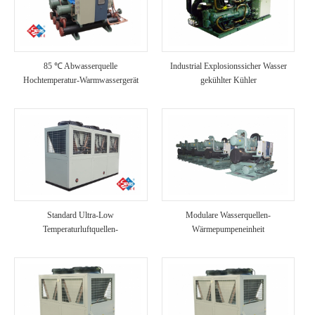
85 ℃ Abwasserquelle
Industrial Explosionssicher Wasser
Hochtemperatur-Warmwassergerät
gekühlter Kühler
Standard Ultra-Low
Modulare Wasserquellen-
Temperaturluftquellen-
Wärmepumpeneinheit
Wärmepumpeneinheit