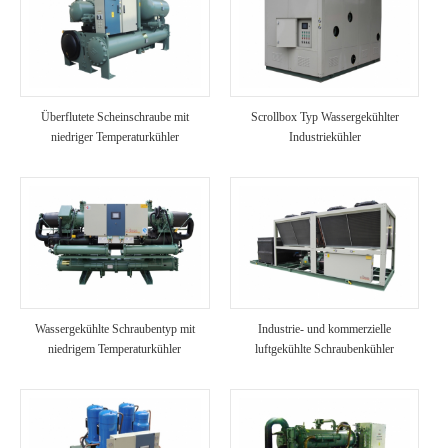
Überflutete Scheinschraube mit
Scrollbox Typ Wassergekühlter
niedriger Temperaturkühler
Industriekühler
Wassergekühlte Schraubentyp mit
Industrie- und kommerzielle
niedrigem Temperaturkühler
luftgekühlte Schraubenkühler