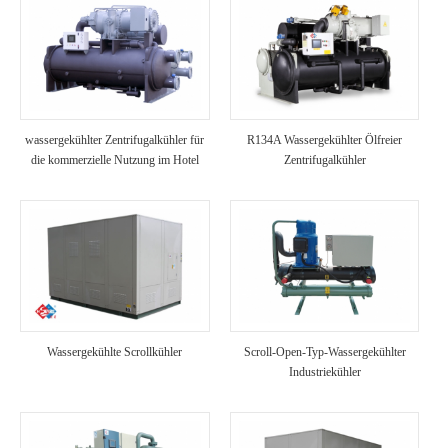
wassergekühlter Zentrifugalkühler für
R134A Wassergekühlter Ölfreier
die kommerzielle Nutzung im Hotel
Zentrifugalkühler
Wassergekühlte Scrollkühler
Scroll-Open-Typ-Wassergekühlter
Industriekühler