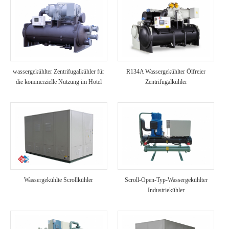
wassergekühlter Zentrifugalkühler für
R134A Wassergekühlter Ölfreier
die kommerzielle Nutzung im Hotel
Zentrifugalkühler
Wassergekühlte Scrollkühler
Scroll-Open-Typ-Wassergekühlter
Industriekühler