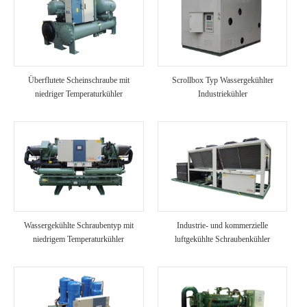
Überflutete Scheinschraube mit
Scrollbox Typ Wassergekühlter
niedriger Temperaturkühler
Industriekühler
Wassergekühlte Schraubentyp mit
Industrie- und kommerzielle
niedrigem Temperaturkühler
luftgekühlte Schraubenkühler