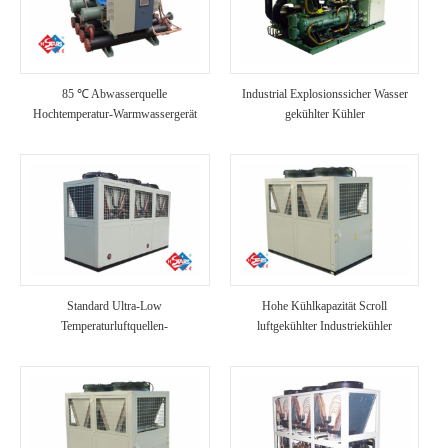
85 ℃ Abwasserquelle
Industrial Explosionssicher Wasser
Hochtemperatur-Warmwassergerät
gekühlter Kühler
Standard Ultra-Low
Hohe Kühlkapazität Scroll
Temperaturluftquellen-
luftgekühlter Industriekühler
Wärmepumpeneinheit