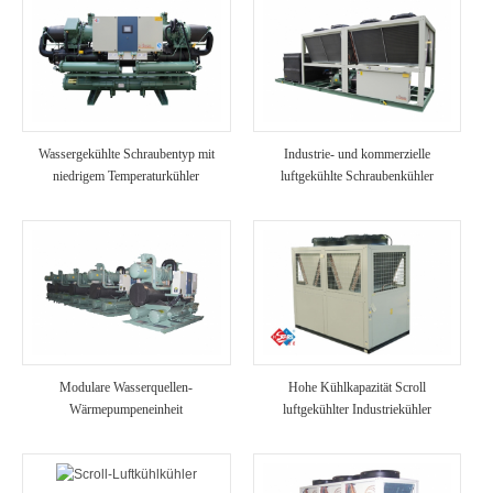
Wassergekühlte Schraubentyp mit
Industrie- und kommerzielle
niedrigem Temperaturkühler
luftgekühlte Schraubenkühler
Modulare Wasserquellen-
Hohe Kühlkapazität Scroll
Wärmepumpeneinheit
luftgekühlter Industriekühler