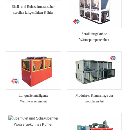
Shell- und Rohrwärmetauscher
scrollen luftgekühlten Kühler
Scroll luftgekühlte
Wärmepumpeneinheit
Luftquelle intelligente
Modularer Klimaanlage der
Warmwassereinheit
modularen Art