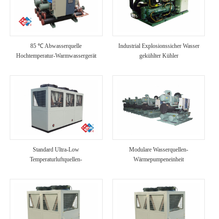
85 ℃ Abwasserquelle
Industrial Explosionssicher Wasser
Hochtemperatur-Warmwassergerät
gekühlter Kühler
Standard Ultra-Low
Modulare Wasserquellen-
Temperaturluftquellen-
Wärmepumpeneinheit
Wärmepumpeneinheit