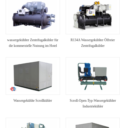
wassergekühlter Zentrifugalkühler für
R134A Wassergekühlter Ölfreier
die kommerzielle Nutzung im Hotel
Zentrifugalkühler
Wassergekühlte Scrollkühler
Scroll-Open-Typ-Wassergekühlter
Industriekühler