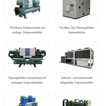
Überflutete Scheinschraube mit
Scrollbox Typ Wassergekühlter
niedriger Temperaturkühler
Industriekühler
Wassergekühlte Schraubentyp mit
Industrie- und kommerzielle
niedrigem Temperaturkühler
luftgekühlte Schraubenkühler