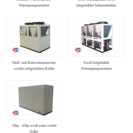
Wärmepumpeneinheit
luftgekühlter Industriekühler
Shell- und Rohrwärmetauscher
Scroll luftgekühlte
scrollen luftgekühlten Kühler
Wärmepumpeneinheit
10hp - 45hp scroll water cooled
chiller