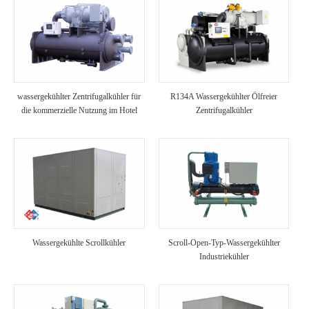
wassergekühlter Zentrifugalkühler für
R134A Wassergekühlter Ölfreier
die kommerzielle Nutzung im Hotel
Zentrifugalkühler
Wassergekühlte Scrollkühler
Scroll-Open-Typ-Wassergekühlter
Industriekühler