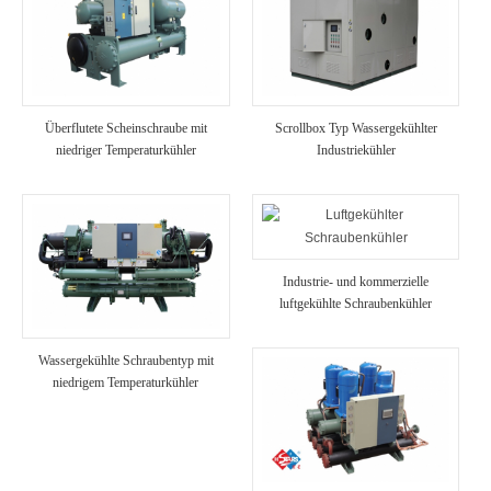
Überflutete Scheinschraube mit
Scrollbox Typ Wassergekühlter
niedriger Temperaturkühler
Industriekühler
Industrie- und kommerzielle
luftgekühlte Schraubenkühler
Wassergekühlte Schraubentyp mit
niedrigem Temperaturkühler