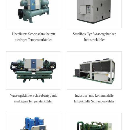
Überflutete Scheinschraube mit
Scrollbox Typ Wassergekühlter
niedriger Temperaturkühler
Industriekühler
Wassergekühlte Schraubentyp mit
Industrie- und kommerzielle
niedrigem Temperaturkühler
luftgekühlte Schraubenkühler