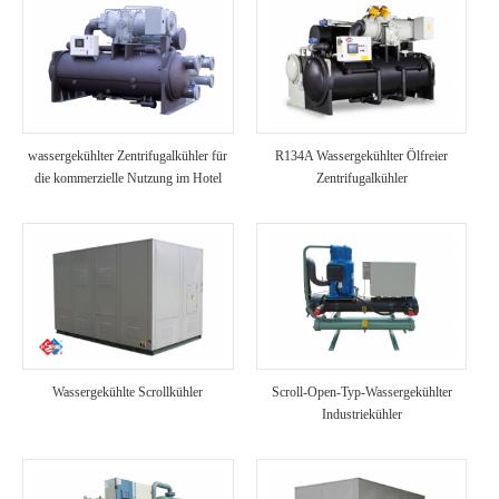
wassergekühlter Zentrifugalkühler für
R134A Wassergekühlter Ölfreier
die kommerzielle Nutzung im Hotel
Zentrifugalkühler
Wassergekühlte Scrollkühler
Scroll-Open-Typ-Wassergekühlter
Industriekühler