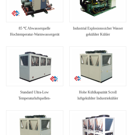
85 ℃ Abwasserquelle
Industrial Explosionssicher Wasser
Hochtemperatur-Warmwassergerät
gekühlter Kühler
Standard Ultra-Low
Hohe Kühlkapazität Scroll
Temperaturluftquellen-
luftgekühlter Industriekühler
Wärmepumpeneinheit