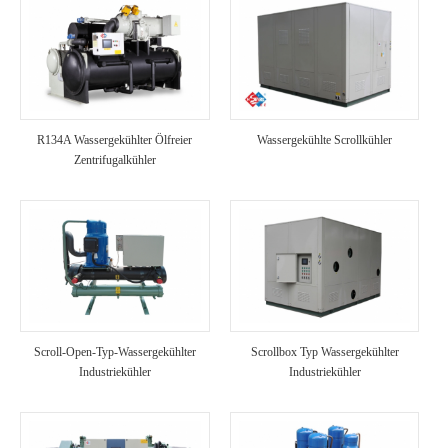
R134A Wassergekühlter Ölfreier
Wassergekühlte Scrollkühler
Zentrifugalkühler
Scroll-Open-Typ-Wassergekühlter
Scrollbox Typ Wassergekühlter
Industriekühler
Industriekühler