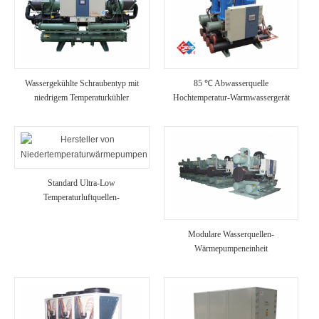
Wassergekühlte Schraubentyp mit
85 ℃ Abwasserquelle
niedrigem Temperaturkühler
Hochtemperatur-Warmwassergerät
Standard Ultra-Low
Temperaturluftquellen-
Wärmepumpeneinheit
Modulare Wasserquellen-
Wärmepumpeneinheit