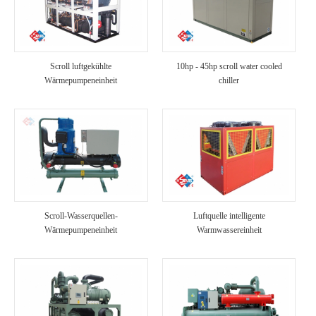
Scroll luftgekühlte
10hp - 45hp scroll water cooled
Wärmepumpeneinheit
chiller
Scroll-Wasserquellen-
Luftquelle intelligente
Wärmepumpeneinheit
Warmwassereinheit